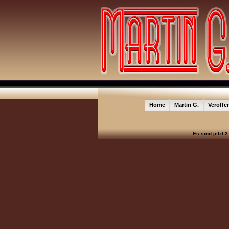
Home
Martin G.
Veröffe
Es sind jetzt
2