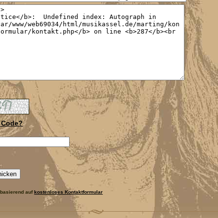
 Code?
 basierend auf
kostenloses Kontaktformular